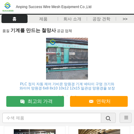
Anping Success Wire Mesh Equipment Co.,Ltd
홈
제품
회사 소개
공장 견학
>>
기계를 만드는 철망사
품질
공급 업체
PLC 정지 자동 제어 가비온 망원경 기계 넥타이 구멍 크기와
와이어 망원경 6x8 8x10 10x12 12x15 일관성 망원경을 보장
최고의 가격
연락처